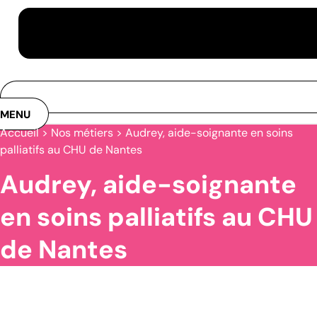
MENU
Accueil
>
Nos métiers
>
Audrey, aide-soignante en soins
palliatifs au CHU de Nantes
Audrey, aide-soignante
en soins palliatifs au CHU
de Nantes