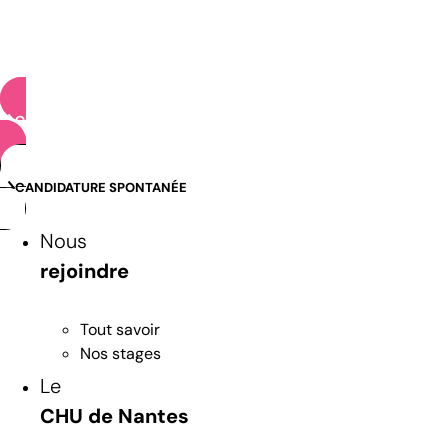
OFFRES D’EMPLOI
CANDIDATURE SPONTANÉE
Nous
rejoindre
Tout savoir
Nos stages
Le
CHU de Nantes