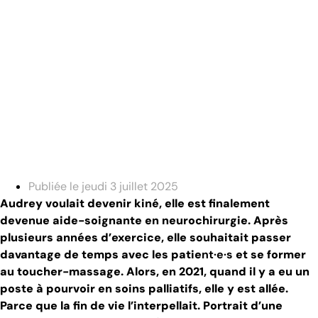
Publiée le
jeudi 3 juillet 2025
Audrey voulait devenir kiné, elle est finalement
devenue aide-soignante en neurochirurgie. Après
plusieurs années d’exercice, elle souhaitait passer
davantage de temps avec les patie
nt·e·s
et se former
au toucher-massage. Alors, en 2021, quand il y a eu un
poste à pourvoir en soins palliatifs, elle y est allée.
Parce que la fin de vie l’interpellait. Portrait d’une