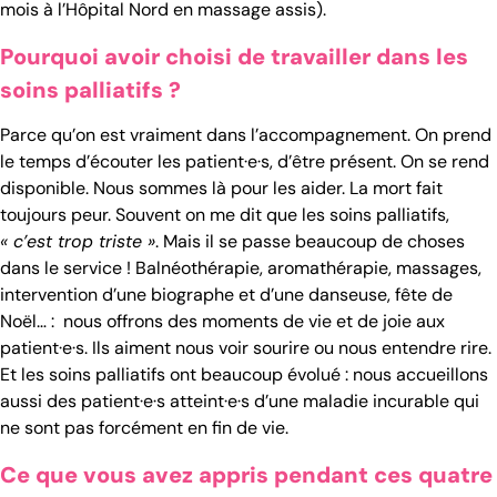
mois à l’Hôpital Nord en massage assis).
Pourquoi avoir choisi de travailler dans les
soins palliatifs ?
Parce qu’on est vraiment dans l’accompagnement. On prend
le temps d’écouter les patient·e·s, d’être présent. On se rend
disponible. Nous sommes là pour les aider. La mort fait
toujours peur. Souvent on me dit que les soins palliatifs,
« c’est trop triste »
. Mais il se passe beaucoup de choses
dans le service ! Balnéothérapie, aromathérapie, massages,
intervention d’une biographe et d’une danseuse, fête de
Noël… : nous offrons des moments de vie et de joie aux
patient·e·s. Ils aiment nous voir sourire ou nous entendre rire.
Et les soins palliatifs ont beaucoup évolué : nous accueillons
aussi des patient·e·s atteint·e·s d’une maladie incurable qui
ne sont pas forcément en fin de vie.
Ce que vous avez appris pendant ces quatre