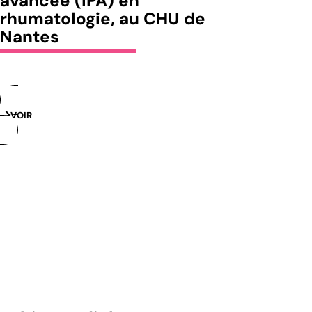
avancée (IPA) en
rhumatologie, au CHU de
Nantes
VOIR