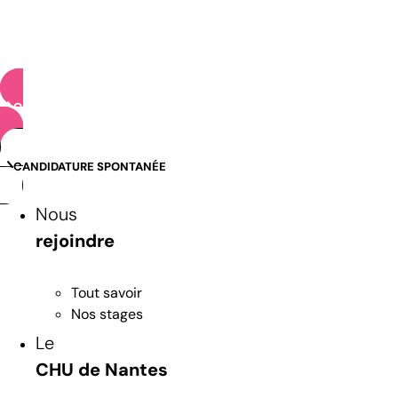
OFFRES D’EMPLOI
CANDIDATURE SPONTANÉE
Nous
rejoindre
Tout savoir
Nos stages
Le
CHU de Nantes