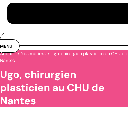
MENU
Accueil
>
Nos métiers
>
Ugo, chirurgien plasticien au CHU de
Nantes
Ugo, chirurgien
plasticien au CHU de
Nantes